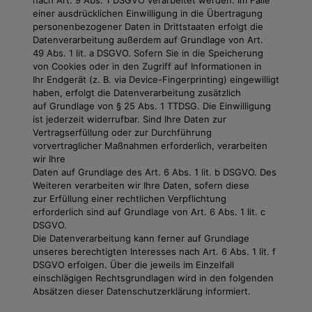
nach Art. 9 Abs. 1 DSGVO verarbeitet werden. Im Falle
einer ausdrücklichen Einwilligung in die Übertragung
personenbezogener Daten in Drittstaaten erfolgt die
Datenverarbeitung außerdem auf Grundlage von Art.
49 Abs. 1 lit. a DSGVO. Sofern Sie in die Speicherung
von Cookies oder in den Zugriff auf Informationen in
Ihr Endgerät (z. B. via Device-Fingerprinting) eingewilligt
haben, erfolgt die Datenverarbeitung zusätzlich
auf Grundlage von § 25 Abs. 1 TTDSG. Die Einwilligung
ist jederzeit widerrufbar. Sind Ihre Daten zur
Vertragserfüllung oder zur Durchführung
vorvertraglicher Maßnahmen erforderlich, verarbeiten
wir Ihre
Daten auf Grundlage des Art. 6 Abs. 1 lit. b DSGVO. Des
Weiteren verarbeiten wir Ihre Daten, sofern diese
zur Erfüllung einer rechtlichen Verpflichtung
erforderlich sind auf Grundlage von Art. 6 Abs. 1 lit. c
DSGVO.
Die Datenverarbeitung kann ferner auf Grundlage
unseres berechtigten Interesses nach Art. 6 Abs. 1 lit. f
DSGVO erfolgen. Über die jeweils im Einzelfall
einschlägigen Rechtsgrundlagen wird in den folgenden
Absätzen dieser Datenschutzerklärung informiert.