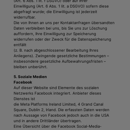
(Art. 6 Abs. 1 lit. f DSGVO) oder auf Ihrer
Einwilligung (Art. 6 Abs. 1 lit. a DSGVO) sofern diese
abgefragt wurde; die Einwilligung ist jederzeit
widerrufbar.
Die von Ihnen an uns per Kontaktanfragen übersandten
Daten verbleiben bei uns, bis Sie uns zur Löschung
auffordern, Ihre Einwilligung zur Speicherung
widerrufen oder der Zweck für die Datenspeicherung
entfällt
(z. B. nach abgeschlossener Bearbeitung Ihres
Anliegens). Zwingende gesetzliche Bestimmungen –
insbesondere gesetzliche Aufbewahrungsfristen –
bleiben unberührt.
5. Soziale Medien
Facebook
Auf dieser Website sind Elemente des sozialen
Netzwerks Facebook integriert. Anbieter dieses
Dienstes ist
die Meta Platforms Ireland Limited, 4 Grand Canal
Square, Dublin 2, Irland. Die erfassten Daten werden
nach Aussage von Facebook jedoch auch in die USA
und in andere Drittländer übertragen.
Eine Übersicht über die Facebook Social-Media-