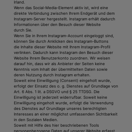
Irland.
Wenn das Social-Media-Element aktiv ist, wird eine
direkte Verbindung zwischen Ihrem Endgerät und dem
Instagram-Server hergestellt. Instagram erhält dadurch
Informationen über den Besuch dieser Website
durch Sie.
Wenn Sie in Ihrem Instagram-Account eingeloggt sind,
können Sie durch Anklicken des Instagram-Buttons
die Inhalte dieser Website mit Ihrem Instagram-Profil
verlinken. Dadurch kann Instagram den Besuch dieser
Website Ihrem Benutzerkonto zuordnen. Wir weisen
darauf hin, dass wir als Anbieter der Seiten keine
Kenntnis vom Inhalt der übermittelten Daten sowie
deren Nutzung durch Instagram erhalten.
Soweit eine Einwilligung (Consent) eingeholt wurde,
erfolgt der Einsatz des o. g. Dienstes auf Grundlage von
Art. 6 Abs. 1 lit. a DSGVO und § 25 TTDSG. Die
Einwilligung ist jederzeit widerrufbar. Soweit keine
Einwilligung eingeholt wurde, erfolgt die Verwendung
des Dienstes auf Grundlage unseres berechtigten
Interesses an einer möglichst umfassenden Sichtbarkeit
in den Sozialen Medien.
Soweit mit Hilfe des hier beschriebenen Tools
personenbezogene Daten auf unserer Website erfasst