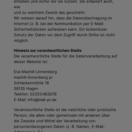
erheben und wofür wir sie nutzen. Sie erläutert auch,
wie
und zu welchem Zweck das geschieht.
Wir weisen darauf hin, dass die Datenübertragung im
Internet (z. B. bei der Kommunikation per E-Mail)
Sicherheitslücken aufweisen kann. Ein lückenloser
Schutz der Daten vor dem Zugriff durch Dritte ist nicht
möglich.
Hinweis zur verantwortlichen Stelle
Die verantwortliche Stelle für die Datenverarbeitung auf
dieser Website ist:
Eva Machill-Linnenberg
machill-linnenberg pr
Schlackenmühle 18
58135 Hagen
Telefon: 02331/463078
E-Mail: info@mali-pr.de
Verantwortliche Stelle ist die natürliche oder juristische
Person, die allein oder gemeinsam mit anderen über
die Zwecke und Mittel der Verarbeitung von
personenbezogenen Daten (z. B. Namen, E-Mail-