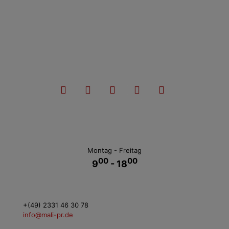
Montag - Freitag
00
00
9
- 18
+(49) 2331 46 30 78
info@mali-pr.de