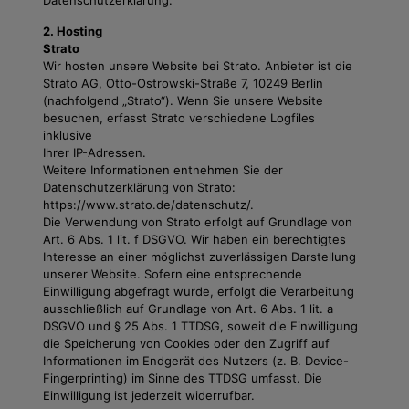
Datenschutzerklärung.
2. Hosting
Strato
Wir hosten unsere Website bei Strato. Anbieter ist die
Strato AG, Otto-Ostrowski-Straße 7, 10249 Berlin
(nachfolgend „Strato“). Wenn Sie unsere Website
besuchen, erfasst Strato verschiedene Logfiles
inklusive
Ihrer IP-Adressen.
Weitere Informationen entnehmen Sie der
Datenschutzerklärung von Strato:
https://www.strato.de/datenschutz/.
Die Verwendung von Strato erfolgt auf Grundlage von
Art. 6 Abs. 1 lit. f DSGVO. Wir haben ein berechtigtes
Interesse an einer möglichst zuverlässigen Darstellung
unserer Website. Sofern eine entsprechende
Einwilligung abgefragt wurde, erfolgt die Verarbeitung
ausschließlich auf Grundlage von Art. 6 Abs. 1 lit. a
DSGVO und § 25 Abs. 1 TTDSG, soweit die Einwilligung
die Speicherung von Cookies oder den Zugriff auf
Informationen im Endgerät des Nutzers (z. B. Device-
Fingerprinting) im Sinne des TTDSG umfasst. Die
Einwilligung ist jederzeit widerrufbar.