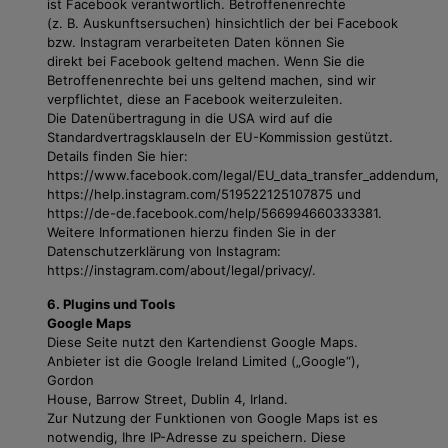
ist Facebook verantwortlich. Betroffenenrechte
(z. B. Auskunftsersuchen) hinsichtlich der bei Facebook
bzw. Instagram verarbeiteten Daten können Sie
direkt bei Facebook geltend machen. Wenn Sie die
Betroffenenrechte bei uns geltend machen, sind wir
verpflichtet, diese an Facebook weiterzuleiten.
Die Datenübertragung in die USA wird auf die
Standardvertragsklauseln der EU-Kommission gestützt.
Details finden Sie hier:
https://www.facebook.com/legal/EU_data_transfer_addendum,
https://help.instagram.com/519522125107875 und
https://de-de.facebook.com/help/566994660333381.
Weitere Informationen hierzu finden Sie in der
Datenschutzerklärung von Instagram:
https://instagram.com/about/legal/privacy/.
6. Plugins und Tools
Google Maps
Diese Seite nutzt den Kartendienst Google Maps.
Anbieter ist die Google Ireland Limited („Google“),
Gordon
House, Barrow Street, Dublin 4, Irland.
Zur Nutzung der Funktionen von Google Maps ist es
notwendig, Ihre IP-Adresse zu speichern. Diese