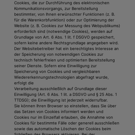
Cookies, die zur Durchführung des elektronischen
Kommunikationsvorgangs, zur Bereitstellung
bestimmter, von Ihnen erwünschter Funktionen (z. B.
für die Warenkorbfunktion) oder zur Optimierung der
Website (z. B. Cookies zur Messung des Webpublikums)
erforderlich sind (notwendige Cookies), werden auf
Grundlage von Art. 6 Abs. 1 lit. f DSGVO gespeichert,
sofern keine andere Rechtsgrundlage angegeben wird.
Der Websitebetreiber hat ein berechtigtes Interesse an
der Speicherung von notwendigen Cookies zur
technisch fehlerfreien und optimierten Bereitstellung
seiner Dienste. Sofern eine Einwilligung zur
Speicherung von Cookies und vergleichbaren
Wiedererkennungstechnologien abgefragt wurde,
erfolgt die
Verarbeitung ausschließlich auf Grundlage dieser
Einwilligung (Art. 6 Abs. 1 lit. a DSGVO und § 25 Abs. 1
TTDSG); die Einwilligung ist jederzeit widerrufbar.
Sie können Ihren Browser so einstellen, dass Sie über
das Setzen von Cookies informiert werden und
Cookies nur im Einzelfall erlauben, die Annahme von
Cookies für bestimmte Fälle oder generell ausschließen
sowie das automatische Löschen der Cookies beim
Schließen des Browsers aktivieren. Bei der