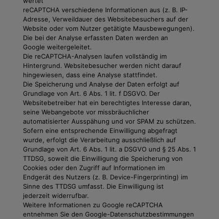
wertet
reCAPTCHA verschiedene Informationen aus (z. B. IP-
Adresse, Verweildauer des Websitebesuchers auf der
Website oder vom Nutzer getätigte Mausbewegungen).
Die bei der Analyse erfassten Daten werden an
Google weitergeleitet.
Die reCAPTCHA-Analysen laufen vollständig im
Hintergrund. Websitebesucher werden nicht darauf
hingewiesen, dass eine Analyse stattfindet.
Die Speicherung und Analyse der Daten erfolgt auf
Grundlage von Art. 6 Abs. 1 lit. f DSGVO. Der
Websitebetreiber hat ein berechtigtes Interesse daran,
seine Webangebote vor missbräuchlicher
automatisierter Ausspähung und vor SPAM zu schützen.
Sofern eine entsprechende Einwilligung abgefragt
wurde, erfolgt die Verarbeitung ausschließlich auf
Grundlage von Art. 6 Abs. 1 lit. a DSGVO und § 25 Abs. 1
TTDSG, soweit die Einwilligung die Speicherung von
Cookies oder den Zugriff auf Informationen im
Endgerät des Nutzers (z. B. Device-Fingerprinting) im
Sinne des TTDSG umfasst. Die Einwilligung ist
jederzeit widerrufbar.
Weitere Informationen zu Google reCAPTCHA
entnehmen Sie den Google-Datenschutzbestimmungen