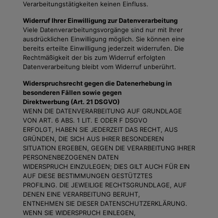
Verarbeitungstätigkeiten keinen Einfluss.
Widerruf Ihrer Einwilligung zur Datenverarbeitung
Viele Datenverarbeitungsvorgänge sind nur mit Ihrer
ausdrücklichen Einwilligung möglich. Sie können eine
bereits erteilte Einwilligung jederzeit widerrufen. Die
Rechtmäßigkeit der bis zum Widerruf erfolgten
Datenverarbeitung bleibt vom Widerruf unberührt.
Widerspruchsrecht gegen die Datenerhebung in
besonderen Fällen sowie gegen
Direktwerbung (Art. 21 DSGVO)
WENN DIE DATENVERARBEITUNG AUF GRUNDLAGE
VON ART. 6 ABS. 1 LIT. E ODER F DSGVO
ERFOLGT, HABEN SIE JEDERZEIT DAS RECHT, AUS
GRÜNDEN, DIE SICH AUS IHRER BESONDEREN
SITUATION ERGEBEN, GEGEN DIE VERARBEITUNG IHRER
PERSONENBEZOGENEN DATEN
WIDERSPRUCH EINZULEGEN; DIES GILT AUCH FÜR EIN
AUF DIESE BESTIMMUNGEN GESTÜTZTES
PROFILING. DIE JEWEILIGE RECHTSGRUNDLAGE, AUF
DENEN EINE VERARBEITUNG BERUHT,
ENTNEHMEN SIE DIESER DATENSCHUTZERKLÄRUNG.
WENN SIE WIDERSPRUCH EINLEGEN,