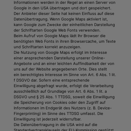
Informationen werden in der Regel an einen Server von
Google in den USA übertragen und dort gespeichert.
Der Anbieter dieser Seite hat keinen Einfluss auf diese
Datenübertragung. Wenn Google Maps aktiviert ist,
kann Google zum Zwecke der einheitlichen Darstellung
der Schriftarten Google Web Fonts verwenden.
Beim Aufruf von Google Maps lädt Ihr Browser die
benötigten Web Fonts in ihren Browsercache, um Texte
und Schriftarten korrekt anzuzeigen.
Die Nutzung von Google Maps erfolgt im Interesse
einer ansprechenden Darstellung unserer Online-
Angebote und an einer leichten Auffindbarkeit der von
uns auf der Website angegebenen Orte. Dies stellt
ein berechtigtes Interesse im Sinne von Art. 6 Abs. 1 lit.
f DSGVO dar. Sofern eine entsprechende
Einwilligung abgefragt wurde, erfolgt die Verarbeitung
ausschließlich auf Grundlage von Art. 6 Abs. 1 lit. a
DSGVO und § 25 Abs. 1 TTDSG, soweit die Einwilligung
die Speicherung von Cookies oder den Zugriff auf
Informationen im Endgerät des Nutzers (z. B. Device-
Fingerprinting) im Sinne des TTDSG umfasst. Die
Einwilligung ist jederzeit widerrufbar.
Die Datenübertragung in die USA wird auf die
Standardvertragsklauseln der EU-Kommission gestützt.