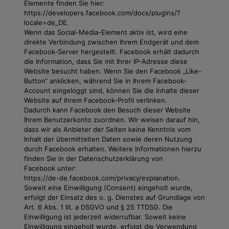
Elemente finden Sie hier:
https://developers.facebook.com/docs/plugins/?
locale=de_DE.
Wenn das Social-Media-Element aktiv ist, wird eine
direkte Verbindung zwischen Ihrem Endgerät und dem
Facebook-Server hergestellt. Facebook erhält dadurch
die Information, dass Sie mit Ihrer IP-Adresse diese
Website besucht haben. Wenn Sie den Facebook „Like-
Button“ anklicken, während Sie in Ihrem Facebook-
Account eingeloggt sind, können Sie die Inhalte dieser
Website auf Ihrem Facebook-Profil verlinken.
Dadurch kann Facebook den Besuch dieser Website
Ihrem Benutzerkonto zuordnen. Wir weisen darauf hin,
dass wir als Anbieter der Seiten keine Kenntnis vom
Inhalt der übermittelten Daten sowie deren Nutzung
durch Facebook erhalten. Weitere Informationen hierzu
finden Sie in der Datenschutzerklärung von
Facebook unter:
https://de-de.facebook.com/privacy/explanation.
Soweit eine Einwilligung (Consent) eingeholt wurde,
erfolgt der Einsatz des o. g. Dienstes auf Grundlage von
Art. 6 Abs. 1 lit. a DSGVO und § 25 TTDSG. Die
Einwilligung ist jederzeit widerrufbar. Soweit keine
Einwilligung eingeholt wurde, erfolgt die Verwendung