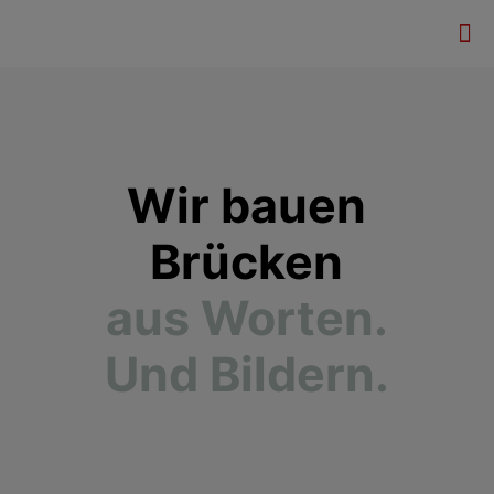
Wir bauen
Brücken
aus Worten.
Und Bildern.