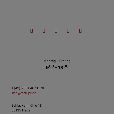
Montag - Freitag
00
00
9
- 18
+(49) 2331 46 30 78
info@mali-pr.de
Schlackenmühle 18
58135 Hagen