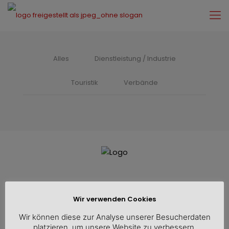
Alles
Dienstleistung / Industrie
Touristik
Verbände
Wir verwenden Cookies
Wir können diese zur Analyse unserer Besucherdaten
platzieren, um unsere Website zu verbessern,