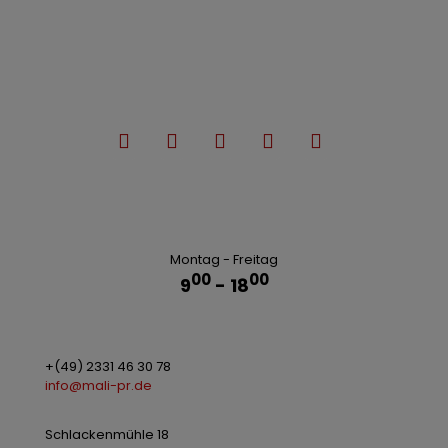
Montag - Freitag
00
00
9
- 18
+(49) 2331 46 30 78
info@mali-pr.de
Schlackenmühle 18