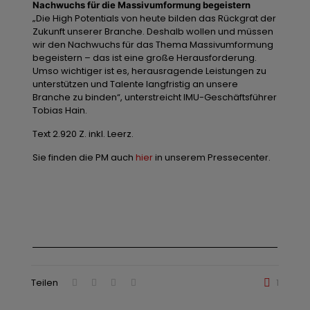
Nachwuchs für die Massivumformung begeistern
„Die High Potentials von heute bilden das Rückgrat der
Zukunft unserer Branche. Deshalb wollen und müssen
wir den Nachwuchs für das Thema Massivumformung
begeistern – das ist eine große Herausforderung.
Umso wichtiger ist es, herausragende Leistungen zu
unterstützen und Talente langfristig an unsere
Branche zu binden“, unterstreicht IMU-Geschäftsführer
Tobias Hain.
Text 2.920 Z. inkl. Leerz.
Sie finden die PM auch
hier
in unserem Pressecenter.
Teilen
1