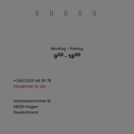
Montag - Freitag
00
00
9
- 18
+(49) 2331 46 30 78
info@mali-pr.de
Schlackenmühle 18
58135 Hagen
Deutschland