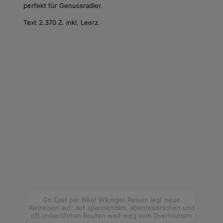
perfekt für Genussradler.
Text 2.370 Z. inkl. Leerz.
Go East per Bike! Wikinger Reisen legt neue
Radreisen auf: auf spannenden, abenteuerlichen und
oft unberührten Routen weit weg vom Overtourism