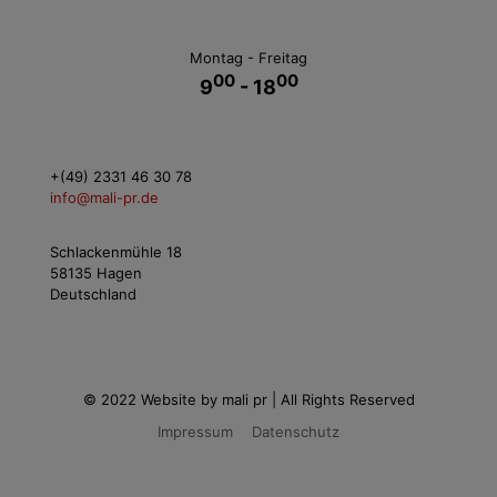
Montag - Freitag
00
00
9
- 18
+(49) 2331 46 30 78
info@mali-pr.de
Schlackenmühle 18
58135 Hagen
Deutschland
© 2022 Website by mali pr | All Rights Reserved
Impressum
Datenschutz