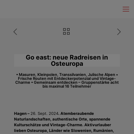
Go east: neue Radreisen in
Osteuropa
• Masuren, Kleinpolen, Transsilvanien, Julische Alpen •
Frische Routen mit Entdeckerpotenzial und Vintage-
Charme • Gemeinsam entdecken – Gruppenstärke acht
bis maximal 16 Teilnehmer
Hagen –
26. Sept. 2024
.
Atemberaubende
Naturlandschaften, authentische Orte, spannende
Kulturschätze und Vintage-Charme. Aktivurlauber
lieben Osteuropa, Länder wie Slowenien, Rumänien,