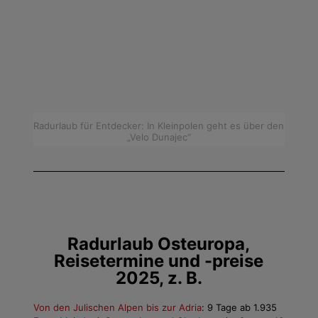
Radurlaub für Entdecker: In Kleinpolen geht es über den
„Velo Dunajec“
Radurlaub Osteuropa,
Reisetermine und -preise
2025, z. B.
Von den Julischen Alpen bis zur Adria
: 9 Tage ab 1.935