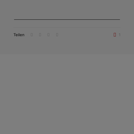
Teilen
1