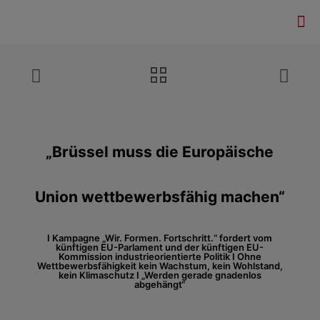
„Brüssel muss die Europäische
Union wettbewerbsfähig machen“
I Kampagne „Wir. Formen. Fortschritt.“ fordert vom
künftigen EU-Parlament und der künftigen EU-
Kommission industrieorientierte Politik I Ohne
Wettbewerbsfähigkeit kein Wachstum, kein Wohlstand,
kein Klimaschutz I „Werden gerade gnadenlos
abgehängt“