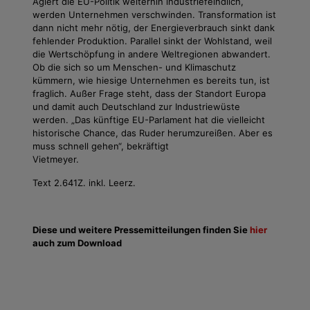
Agiert die EU-Politik weiterhin industriefeindlich,
werden Unternehmen verschwinden. Transformation ist
dann nicht mehr nötig, der Energieverbrauch sinkt dank
fehlender Produktion. Parallel sinkt der Wohlstand, weil
die Wertschöpfung in andere Weltregionen abwandert.
Ob die sich so um Menschen- und Klimaschutz
kümmern, wie hiesige Unternehmen es bereits tun, ist
fraglich. Außer Frage steht, dass der Standort Europa
und damit auch Deutschland zur Industriewüste
werden. „Das künftige EU-Parlament hat die vielleicht
historische Chance, das Ruder herumzureißen. Aber es
muss schnell gehen“, bekräftigt
Vietmeyer.
Text 2.641Z. inkl. Leerz.
Diese und weitere Pressemitteilungen finden Sie
hier
auch zum Download