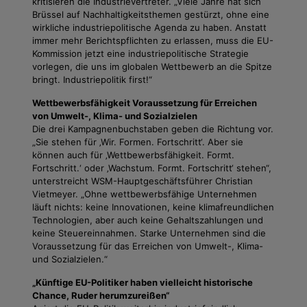
kritisieren die Industrievertreter. „Viele Jahre hat sich
Brüssel auf Nachhaltigkeitsthemen gestürzt, ohne eine
wirkliche industriepolitische Agenda zu haben. Anstatt
immer mehr Berichtspflichten zu erlassen, muss die EU-
Kommission jetzt eine industriepolitische Strategie
vorlegen, die uns im globalen Wettbewerb an die Spitze
bringt. Industriepolitik first!“
Wettbewerbsfähigkeit Voraussetzung für Erreichen
von Umwelt-, Klima- und Sozialzielen
Die drei Kampagnenbuchstaben geben die Richtung vor.
„Sie stehen für ‚Wir. Formen. Fortschritt‘. Aber sie
können auch für ‚Wettbewerbsfähigkeit. Formt.
Fortschritt.‘ oder ‚Wachstum. Formt. Fortschritt‘ stehen“,
unterstreicht WSM-Hauptgeschäftsführer Christian
Vietmeyer. „Ohne wettbewerbsfähige Unternehmen
läuft nichts: keine Innovationen, keine klimafreundlichen
Technologien, aber auch keine Gehaltszahlungen und
keine Steuereinnahmen. Starke Unternehmen sind die
Voraussetzung für das Erreichen von Umwelt-, Klima-
und Sozialzielen.“
„Künftige EU-Politiker haben vielleicht historische
Chance, Ruder herumzureißen“