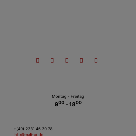
Montag - Freitag
00
00
9
- 18
+(49) 2331 46 30 78
info@mali-pr.de