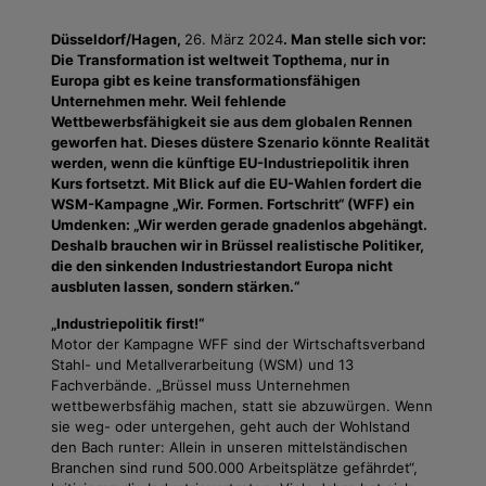
Düsseldorf/Hagen,
26. März 2024
. Man stelle sich vor:
Die Transformation ist weltweit Topthema, nur in
Europa gibt es keine transformationsfähigen
Unternehmen mehr. Weil fehlende
Wettbewerbsfähigkeit sie aus dem globalen Rennen
geworfen hat. Dieses düstere Szenario könnte Realität
werden, wenn die künftige EU-Industriepolitik ihren
Kurs fortsetzt. Mit Blick auf die EU-Wahlen fordert die
WSM-Kampagne „Wir. Formen. Fortschritt“ (WFF) ein
Umdenken: „Wir werden gerade gnadenlos abgehängt.
Deshalb brauchen wir in Brüssel realistische Politiker,
die den sinkenden Industriestandort Europa nicht
ausbluten lassen, sondern stärken.“
„Industriepolitik first!“
Motor der Kampagne WFF sind der Wirtschaftsverband
Stahl- und Metallverarbeitung (WSM) und 13
Fachverbände. „Brüssel muss Unternehmen
wettbewerbsfähig machen, statt sie abzuwürgen. Wenn
sie weg- oder untergehen, geht auch der Wohlstand
den Bach runter: Allein in unseren mittelständischen
Branchen sind rund 500.000 Arbeitsplätze gefährdet“,