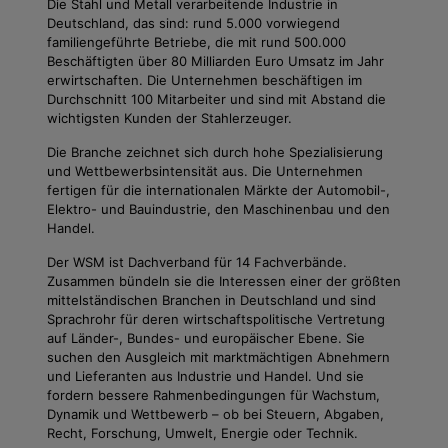
Die Stahl und Metall verarbeitende Industrie in
Deutschland, das sind: rund 5.000 vorwiegend
familiengeführte Betriebe, die mit rund 500.000
Beschäftigten über 80 Milliarden Euro Umsatz im Jahr
erwirtschaften. Die Unternehmen beschäftigen im
Durchschnitt 100 Mitarbeiter und sind mit Abstand die
wichtigsten Kunden der Stahlerzeuger.
Die Branche zeichnet sich durch hohe Spezialisierung
und Wettbewerbsintensität aus. Die Unternehmen
fertigen für die internationalen Märkte der Automobil-,
Elektro- und Bauindustrie, den Maschinenbau und den
Handel.
Der WSM ist Dachverband für 14 Fachverbände.
Zusammen bündeln sie die Interessen einer der größten
mittelständischen Branchen in Deutschland und sind
Sprachrohr für deren wirtschaftspolitische Vertretung
auf Länder-, Bundes- und europäischer Ebene. Sie
suchen den Ausgleich mit marktmächtigen Abnehmern
und Lieferanten aus Industrie und Handel. Und sie
fordern bessere Rahmenbedingungen für Wachstum,
Dynamik und Wettbewerb – ob bei Steuern, Abgaben,
Recht, Forschung, Umwelt, Energie oder Technik.