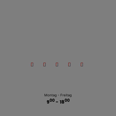
Montag - Freitag
00
00
9
- 18