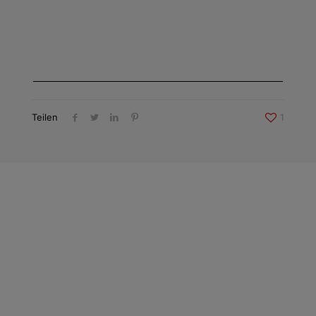
Teilen
1