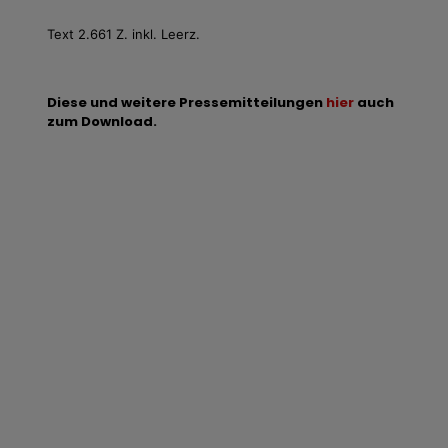
Text 2.661 Z. inkl. Leerz.
Diese und weitere Pressemitteilungen
hier
auch
zum Download.