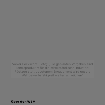
Volker Bockskopf (Foto): „Die geplanten Vorgaben sind
kontraproduktiv für die mittelständische Industrie:
Rückzug statt gebotenem Engagement wird unsere
Wettbewerbsfähigkeit weiter schwächen“
Über den WSM: