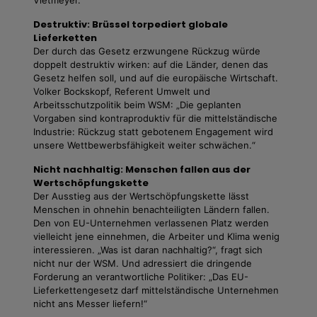
Vietmeyer.
Destruktiv: Brüssel torpediert globale
Lieferketten
Der durch das Gesetz erzwungene Rückzug würde
doppelt destruktiv wirken: auf die Länder, denen das
Gesetz helfen soll, und auf die europäische Wirtschaft.
Volker Bockskopf, Referent Umwelt und
Arbeitsschutzpolitik beim WSM: „Die geplanten
Vorgaben sind kontraproduktiv für die mittelständische
Industrie: Rückzug statt gebotenem Engagement wird
unsere Wettbewerbsfähigkeit weiter schwächen.“
Nicht nachhaltig: Menschen fallen aus der
Wertschöpfungskette
Der Ausstieg aus der Wertschöpfungskette lässt
Menschen in ohnehin benachteiligten Ländern fallen.
Den von EU-Unternehmen verlassenen Platz werden
vielleicht jene einnehmen, die Arbeiter und Klima wenig
interessieren. „Was ist daran nachhaltig?“, fragt sich
nicht nur der WSM. Und adressiert die dringende
Forderung an verantwortliche Politiker: „Das EU-
Lieferkettengesetz darf mittelständische Unternehmen
nicht ans Messer liefern!“