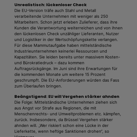
Unrealistisch: lückenloser Check
Die EU-Version träfe auch Stahl und Metall
verarbeitende Unternehmen mit weniger als 250
Mitarbeitern. Schon jetzt erleben Zulieferer, dass ihre
Kunden die Verantwortung weiterreichen und von ihnen
den lückenlosen Check unzähliger Lieferanten, Nutzer
und Logistiker in der Wertschöpfungskette verlangen.
Für diese Mammutaufgabe haben mittelständische
Industrieunternehmen keinerlei Ressourcen und
Kapazitäten. Sie leiden bereits unter massivem Kosten-
und Bürokratiedruck – dazu kommen
Auftragsrückgänge. Im Juni sind ihre Erwartungen für
die kommenden Monate um weitere 15 Prozent
geschrumpft. Die EU-Anforderungen würden das Fass
zum Überlaufen bringen.
Beängstigend
: EU will Vergehen stärker ahnden
Die Folge: Mittelständische Unternehmen ziehen sich
aus Angst vor Strafe aus Regionen, die mit
Menschenrechts- und Umweltproblemen etc. kämpfen,
zurück. Insbesondere, da Brüssel Vergehen stärker
ahnden will. „Wer riskiert schon eine Lücke in der
Lieferkette, wenn heftige Sanktionen drohen“, so