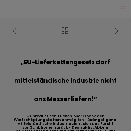
„EU-Lieferkettengesetz darf
mittelständische Industrie nicht
ans Messer liefern!“
• Unrealistisch: Lückenloser Check der
Wertschöpfungsketten unmöglich • Beängstigend:
Mittelständische Industrie zieht sich aus Furcht
vor Sanktionen zurück • Destruktiv: Abkehr