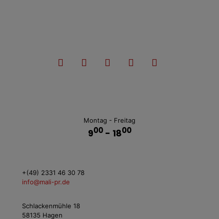
Montag - Freitag
00
00
9
- 18
+(49) 2331 46 30 78
info@mali-pr.de
Schlackenmühle 18
58135 Hagen