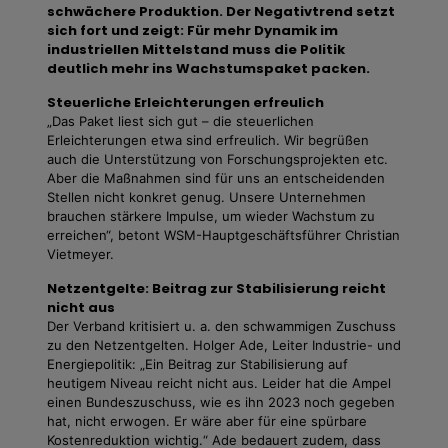
schwächere Produktion. Der Negativtrend setzt
sich fort und zeigt: Für mehr Dynamik im
industriellen Mittelstand muss die Politik
deutlich mehr ins Wachstumspaket packen.
Steuerliche Erleichterungen erfreulich
„Das Paket liest sich gut – die steuerlichen
Erleichterungen etwa sind erfreulich. Wir begrüßen
auch die Unterstützung von Forschungsprojekten etc.
Aber die Maßnahmen sind für uns an entscheidenden
Stellen nicht konkret genug. Unsere Unternehmen
brauchen stärkere Impulse, um wieder Wachstum zu
erreichen“, betont WSM-Hauptgeschäftsführer Christian
Vietmeyer.
Netzentgelte: Beitrag zur Stabilisierung reicht
nicht aus
Der Verband kritisiert u. a. den schwammigen Zuschuss
zu den Netzentgelten. Holger Ade, Leiter Industrie- und
Energiepolitik: „Ein Beitrag zur Stabilisierung auf
heutigem Niveau reicht nicht aus. Leider hat die Ampel
einen Bundeszuschuss, wie es ihn 2023 noch gegeben
hat, nicht erwogen. Er wäre aber für eine spürbare
Kostenreduktion wichtig.“ Ade bedauert zudem, dass