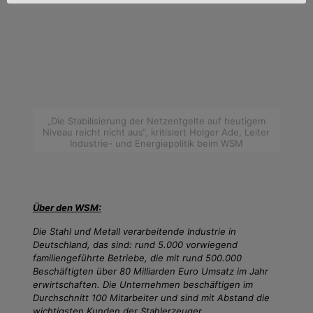
„Die Stabilisierung der Netzentgelte auf heutigem
Niveau reicht nicht aus“, kritisiert Holger Ade, Leiter
Industrie- und Energiepolitik beim WSM
Über den WSM:
Die Stahl und Metall verarbeitende Industrie in
Deutschland, das sind: rund 5.000 vorwiegend
familiengeführte Betriebe, die mit rund 500.000
Beschäftigten über 80 Milliarden Euro Umsatz im Jahr
erwirtschaften. Die Unternehmen beschäftigen im
Durchschnitt 100 Mitarbeiter und sind mit Abstand die
wichtigsten Kunden der Stahlerzeuger.