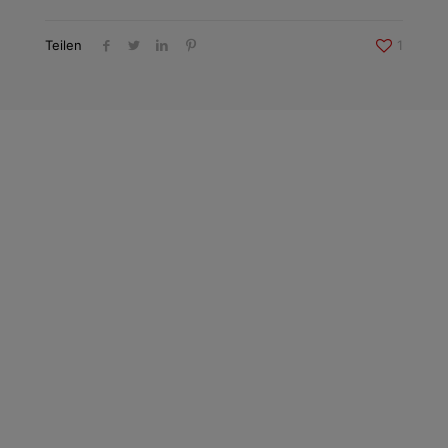
Teilen
1