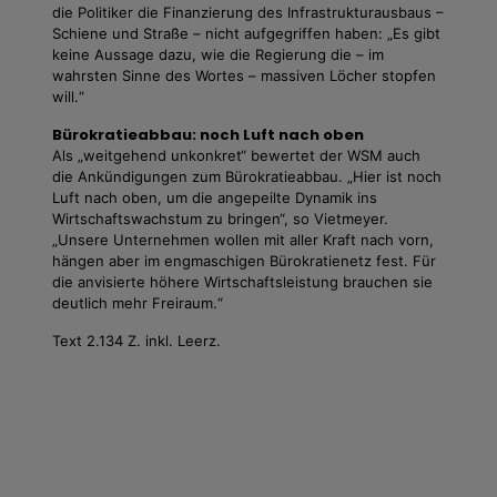
die Politiker die Finanzierung des Infrastrukturausbaus –
Schiene und Straße – nicht aufgegriffen haben: „Es gibt
keine Aussage dazu, wie die Regierung die – im
wahrsten Sinne des Wortes – massiven Löcher stopfen
will.“
Bürokratieabbau: noch Luft nach oben
Als „weitgehend unkonkret“ bewertet der WSM auch
die Ankündigungen zum Bürokratieabbau. „Hier ist noch
Luft nach oben, um die angepeilte Dynamik ins
Wirtschaftswachstum zu bringen“, so Vietmeyer.
„Unsere Unternehmen wollen mit aller Kraft nach vorn,
hängen aber im engmaschigen Bürokratienetz fest. Für
die anvisierte höhere Wirtschaftsleistung brauchen sie
deutlich mehr Freiraum.“
Text 2.134 Z. inkl. Leerz.