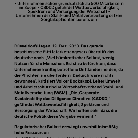
• Unternehmen schon grundsätzlich ab 500 Mitarbeitern
im Scope • CSDDD gefährdet Wettbewerbsfähigkeit,
Spektrum und Versorgung der Wirtschaft •
Unternehmen der Stahl- und Metallverarbeitung setzen
Sorgfaltspflichten bereits um
Düsseldorf/Hagen,
19. Dez. 2023
. Das gerade
beschlossene EU-Lieferkettengesetz übertrifft das
deutsche noch. „Viel bürokratischer Ballast, wenig
Nutzen für die Menschen: Es ist zu befürchten, dass
Unternehmen künftig betroffene Drittländer meiden, da
die Pflichten sie überfordern. Dadurch wäre nichts
gewonnen“, kritisiert Volker Bockskopf,
Leiter Umwelt
und Arbeitsschutz beim Wirtschaftsverband Stahl- und
Metallverarbeitung (WSM). „Die ‚Corporate
Sustainability due Dilligence Directive (CSDDD)’
gefährdet Wettbewerbsfähigkeit, Spektrum und
Versorgung der Wirtschaft. Wir hoffen sehr, dass die
deutsche Politik diese Vorgabe verneint.“
Regulatorischer Ballast erzwingt unverhältnismäßig
hohe Ressourcen