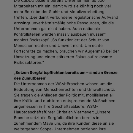
Die CSDDD bezieht bereits Unternehmen ab 500
Mitarbeitern mit ein, damit wird sie künftig noch viel
mehr Betriebe der Stahl- und Metallverarbeitung
treffen. „Der damit verbundene regulatorische Aufwand
erzwingt unverhältnismäßig hohe Ressourcen, die die
Unternehmen gar nicht haben. Auch nationale
Kontrollstellen werden massiv ausbauen müssen“,
moniert Bockskopf. „So funktioniert der Schutz von
Menschenrechten und Umwelt nicht. Um echte
Fortschritte zu machen, brauchen wir Augenmaß bei der
Umsetzung und einen stärkeren Fokus auf relevante
Risikosektoren.“
„Setzen Sorgfaltspflichten bereits um – sind an Grenze
des Zumutbaren“
Die Unternehmen der WSM-Branchen wissen um die
Bedeutung von Menschenrechten und Umweltschutz.
Sie tragen die Anliegen der Politik mit, mobilisieren all
ihre Kräfte und etablieren entsprechende Maßnahmen
angemessen in ihre Geschäftsabläufe. WSM-
Hauptgeschäftsführer Christian Vietmeyer: „Unsere
Branche setzt die Sorgfaltspflichten bereits in
zunehmendem Maße um, da ihre Kunden diese an sie
weitergeben: Scope-Unternehmen beziehen ihre