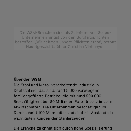
Die WSM-Branchen sind als Zulieferer von Scope-
Unternehmen längst von den Sorgfaltspflichten
betroffen. „Wir nehmen unsere Pflichten ernst“, betont
Hauptgeschäftsführer Christian Vietmeyer.
Über den WSM:
Die Stahl und Metall verarbeitende Industrie in
Deutschland, das sind: rund 5.000 vorwiegend
familiengeführte Betriebe, die mit rund 500.000
Beschäftigten über 80 Milliarden Euro Umsatz im Jahr
erwirtschaften. Die Unternehmen beschäftigen im
Durchschnitt 100 Mitarbeiter und sind mit Abstand die
wichtigsten Kunden der Stahlerzeuger.
Die Branche zeichnet sich durch hohe Spezialisierung