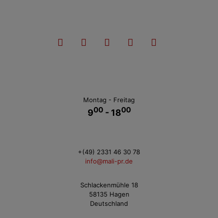
Montag - Freitag
00
00
9
- 18
+(49) 2331 46 30 78
info@mali-pr.de
Schlackenmühle 18
58135 Hagen
Deutschland