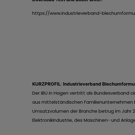
https://www.industrieverband-blechumformu
:
KURZPROFIL
Industrieverband Blechumformun
Der IBU in Hagen vertritt als Bundesverband 
aus mittelständischen Familienunternehmen b
Umsatzvolumen der Branche betrug im Jahr 2021
Elektronikindustrie, des Maschinen- und Anlag