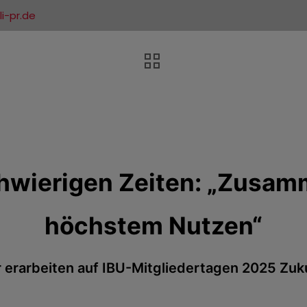
i-pr.de
chwierigen Zeiten: „Zusam
höchstem Nutzen“
erarbeiten auf IBU-Mitgliedertagen 2025 Zuk