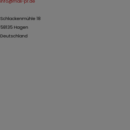
info@mali-pr.de
Schlackenmühle 18
58135 Hagen
Deutschland