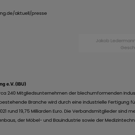
ng.de/aktuell/presse
Jakob Ledermann 
Geschä
g e.V. (IBU)
circa 240 Mitgliedsunternehmen der blechumformenden Indust
estehende Branche wird durch eine industrielle Fertigung 
 rund 19,75 Milliarden Euro. Die Verbandsmitglieder sind me
enbaus, der Möbel- und Bauindustrie sowie der Medizintechni