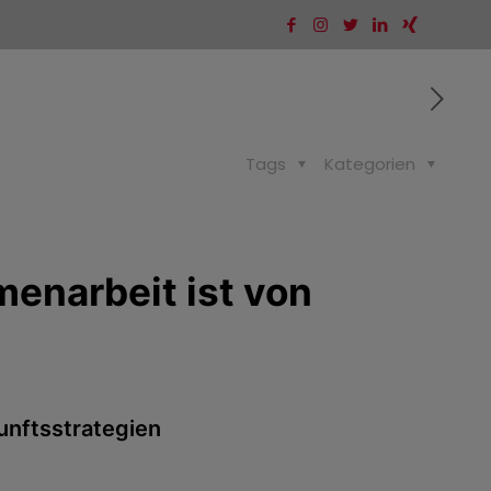
Tags
Kategorien
menarbeit ist von
unftsstrategien