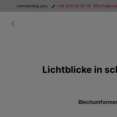
connecting you.
+49 2331 46 30 78
info@mal
Lichtblicke in s
Blechumformer 