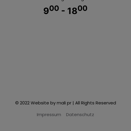
00
00
9
- 18
© 2022 Website by mali pr | All Rights Reserved
Impressum
Datenschutz