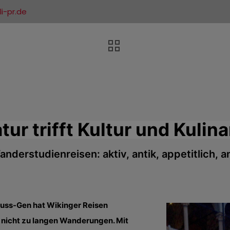
i-pr.de
tur trifft Kultur und Kulina
nderstudienreisen: aktiv, antik, appetitlich, 
nuss-Gen hat Wikinger Reisen
r nicht zu langen Wanderungen. Mit