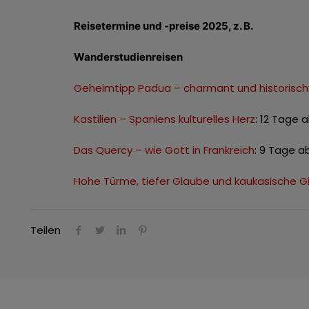
Reisetermine und -preise 2025, z. B.
Wanderstudienreisen
Geheimtipp Padua – charmant und historisch
Kastilien – Spaniens kulturelles Herz
: 12 Tage 
Das Quercy – wie Gott in Frankreich
: 9 Tage ab
Hohe Türme, tiefer Glaube und kaukasische G
Teilen