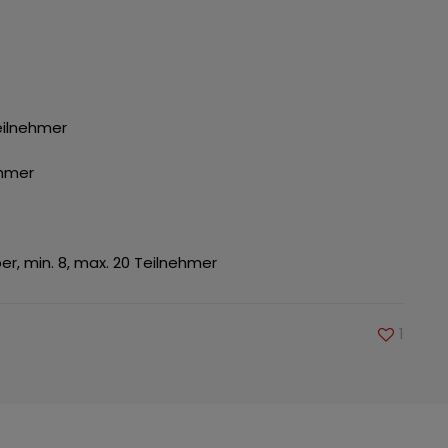
Teilnehmer
ehmer
er, min. 8, max. 20 Teilnehmer
1