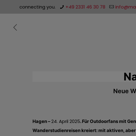
connecting you.
+49 2331 46 30 78
info@mal
Na
Neue Wa
24. April 2025
Hagen –
.
Für Outdoorfans mit Ge
Wanderstudienreisen kreiert: mit aktiven, abe