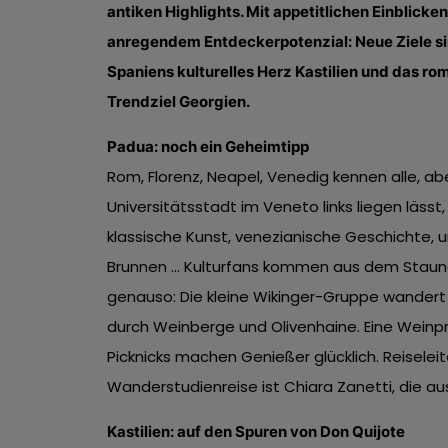
antiken Highlights. Mit appetitlichen Einblicken
anregendem Entdeckerpotenzial: Neue Ziele si
Spaniens kulturelles Herz Kastilien und das 
Trendziel Georgien.
Padua: noch ein Geheimtipp
Rom, Florenz, Neapel, Venedig kennen alle, ab
Universitätsstadt im Veneto links liegen lässt
klassische Kunst, venezianische Geschichte, 
Brunnen … Kulturfans kommen aus dem Staune
genauso: Die kleine Wikinger-Gruppe wandert 
durch Weinberge und Olivenhaine. Eine Weinpr
Picknicks machen Genießer glücklich. Reiselei
Wanderstudienreise ist Chiara Zanetti, die 
Kastilien: auf den Spuren von Don Quijote