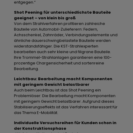
entgegen.“
Shot Peening für unterschiedlichste Bauteile
geeignet – von klein bis groß
Von dem Strahlverfahren profitieren zahlreiche
Bauteile von Automobil-Zulieferern: Federn,
Achsschenkel, Zahnräder, Verbindungselemente und
ähnliche dauerschwingbelastete Bauteile werden
widerstandsfähiger. Die KST-Strahlexperten
bearbeiten auch sehr kleine und filigrane Bauteile.
Ihre Trommel-Strahlanlagen garantieren eine 100-
prozentige Chargensicherheit und sortenreine
Bearbeitung.
Leichtbau: Bearbeitung macht Komponenten
mit geringem Gewicht belastbarer
Auch beim Leichtbau ist das Shot Peening ein
Problemlöser: Die Bearbeitung macht Komponenten
mit geringem Gewicht belastbarer. Aufgrund dieses
Stabilisierungseffekts ist das Verfahren interessant für
das Thema E-Mobilität.
Individuelle Versuchsreihen für Kunden schon in
der Konstruktionsphase