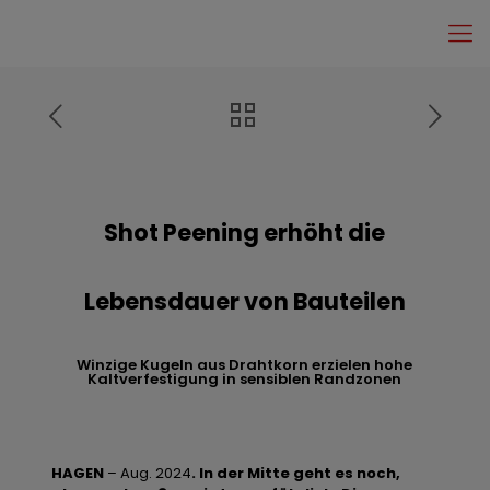
Shot Peening erhöht die
Lebensdauer von Bauteilen
Winzige Kugeln aus Drahtkorn erzielen hohe
Kaltverfestigung in sensiblen Randzonen
HAGEN
– Aug. 2024
.
In der Mitte geht es noch,