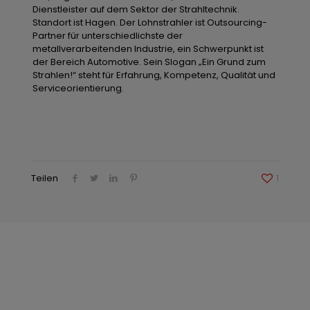
Dienstleister auf dem Sektor der Strahltechnik.
Standort ist Hagen. Der Lohnstrahler ist Outsourcing-
Partner für unterschiedlichste der
metallverarbeitenden Industrie, ein Schwerpunkt ist
der Bereich Automotive. Sein Slogan „Ein Grund zum
Strahlen!“ steht für Erfahrung, Kompetenz, Qualität und
Serviceorientierung.
Teilen
1