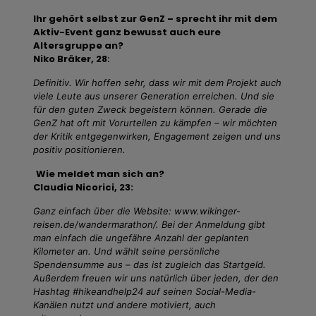
Ihr gehört selbst zur GenZ – sprecht ihr mit dem
Aktiv-Event ganz bewusst auch eure
Altersgruppe an?
Niko Bräker, 28
:
Definitiv. Wir hoffen sehr, dass wir mit dem Projekt auch
viele Leute aus unserer Generation erreichen. Und sie
für den guten Zweck begeistern können. Gerade die
GenZ hat oft mit Vorurteilen zu kämpfen – wir möchten
der Kritik entgegenwirken, Engagement zeigen und uns
positiv positionieren.
Wie meldet man sich an?
Claudia Nicorici, 23:
Ganz einfach über die Website: www.wikinger-
reisen.de/wandermarathon/. Bei der Anmeldung gibt
man einfach die ungefähre Anzahl der geplanten
Kilometer an. Und wählt seine persönliche
Spendensumme aus – das ist zugleich das Startgeld.
Außerdem freuen wir uns natürlich über jeden, der den
Hashtag #hikeandhelp24 auf seinen Social-Media-
Kanälen nutzt und andere motiviert, auch