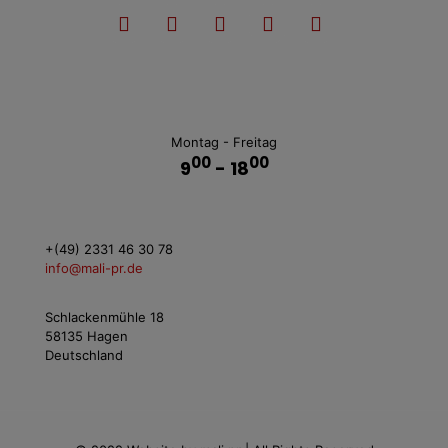
Montag - Freitag
00
00
9
- 18
+(49) 2331 46 30 78
info@mali-pr.de
Schlackenmühle 18
58135 Hagen
Deutschland