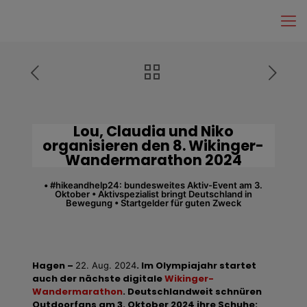
Lou, Claudia und Niko
organisieren den 8. Wikinger-
Wandermarathon 2024
• #hikeandhelp24: bundesweites Aktiv-Event am 3.
Oktober • Aktivspezialist bringt Deutschland in
Bewegung • Startgelder für guten Zweck
Hagen –
.
Im Olympiajahr startet
22. Aug. 2024
auch der nächste digitale
Wikinger-
Wandermarathon
. Deutschlandweit schnüren
Outdoorfans am 3. Oktober 2024 ihre Schuhe: