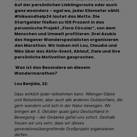
Auf der persönlichen Lieblingsroute oder auch
ganz woanders – egal wo, jeder Kilometer zählt.
#hikeandhelp24 lautet das Motto. Die
Startgelder fließen zu 100 Prozent in das
peruanische Projekt „Flora Circular“, von dem
Menschen und Umwelt profitieren. Drei Azubis
des Hagener Wanderspezialisten organisieren
den Marathon. Wir haben mit Lou, Claudia und
Niko über das Aktiv-Event, Ablauf, Ziele und ihre
persönliche Motivation gesprochen.
Was ist das Besondere an diesem
Wandermarathon
?
Lou Benjida, 22:
Dass wirklich jeder teilnehmen kann. Wikinger-Gäste
und Reiseleiter, aber auch alle anderen Outdoorfans, die
gern wandern und sich in der Natur bewegen. Wir
bringen am 3. Oktober quasi ganz Deutschland in
Bewegung – der Gedanke gefiel uns sofort. Deshalb
freuen wir uns sehr, dass wir dieses
generationsübergreifende Großprojekt organisieren
dürfen.