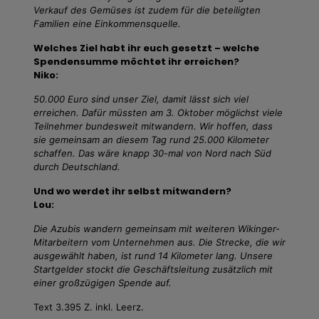
Verkauf des Gemüses ist zudem für die beteiligten
Familien eine Einkommensquelle.
Welches Ziel habt ihr euch gesetzt – welche
Spendensumme möchtet ihr erreichen?
Niko:
50.000 Euro sind unser Ziel, damit lässt sich viel
erreichen. Dafür müssten am 3. Oktober möglichst viele
Teilnehmer bundesweit mitwandern. Wir hoffen, dass
sie gemeinsam an diesem Tag rund 25.000 Kilometer
schaffen. Das wäre knapp 30-mal von Nord nach Süd
durch Deutschland.
Und wo werdet ihr selbst mitwandern?
Lou:
Die Azubis wandern gemeinsam mit weiteren Wikinger-
Mitarbeitern vom Unternehmen aus. Die Strecke, die wir
ausgewählt haben, ist rund 14 Kilometer lang. Unsere
Startgelder stockt die Geschäftsleitung zusätzlich mit
einer großzügigen Spende auf.
Text 3.395 Z. inkl. Leerz.