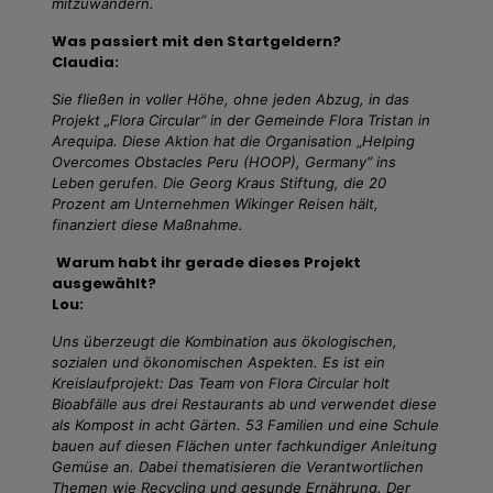
mitzuwandern.
Was passiert mit den Startgeldern?
Claudia:
Sie fließen in voller Höhe, ohne jeden Abzug, in das
Projekt „Flora Circular“ in der Gemeinde Flora Tristan in
Arequipa. Diese Aktion hat die Organisation
„
Helping
Overcomes Obstacles Peru (HOOP), Germany“ ins
Leben gerufen. Die Georg Kraus Stiftung, die 20
Prozent am Unternehmen Wikinger Reisen hält,
finanziert diese Maßnahme.
Warum habt ihr gerade dieses Projekt
ausgewählt?
Lou:
Uns überzeugt die Kombination aus ökologischen,
sozialen und ökonomischen Aspekten. Es ist ein
Kreislaufprojekt: Das Team von Flora Circular holt
Bioabfälle aus drei Restaurants ab und verwendet diese
als Kompost in acht Gärten. 53 Familien und eine Schule
bauen auf diesen Flächen unter fachkundiger Anleitung
Gemüse an. Dabei thematisieren die Verantwortlichen
Themen wie Recycling und gesunde Ernährung. Der